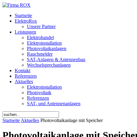
Startseite
ElektroRox
Unsere Partner
Leistungen
Elektrohandel
Elektroinstallation
Photovoltaikanlagen
Rauchmelder
SAT-Anlagen & Antennenbau
Wechselsprechanlagen
Kontakt
Referenzen
Aktuelles
Elektroinstallation
Photovoltaik
Referenzen
SAT- und Antennenanlagen
Startseite
Aktuelles
Photovoltaikanlage mit Speicher
Photovoltaikanlage mit Speiche